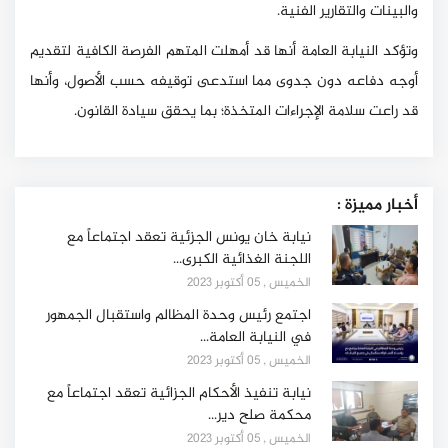
والبينات والتقارير الفنية.
وتؤكد النيابة العامة أنها قد أمهلت المتهم الفرصة الكافية لتقديم
أوجه دفاعه دون جدوى مما استدعى توقيفه حسب الأصول، وأنها
قد راعت سلامة الإجراءات المتخذة؛ بما يحقق سيادة القانون.
أخبار مميزة :
نيابة خان يونس الجزئية تعقد اجتماعاً مع
اللجنة الغذائية الكبرى...
الخميس , 05 أكتوبر 2023
اجتمع رئيس وحدة المظالم واستقبال الجمهور
في النيابة العامة...
الخميس , 05 أكتوبر 2023
نيابة تنفيذ الأحكام الجزائية تعقد اجتماعاً مع
محكمة صلح دير...
الخميس , 05 أكتوبر 2023