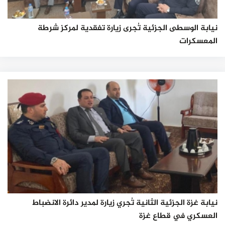
نيابة الوسطى الجزئية تُجرى زيارة تفقدية لمركز شرطة
المعسكرات
نيابة غزة الجزئية الثانية تُجري زيارة لمدير دائرة الانضباط
العسكري في قطاع غزة