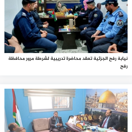
نيابة رفح الجزئية تعقد محاضرة تدريبية لشرطة مرور محافظة
رفح