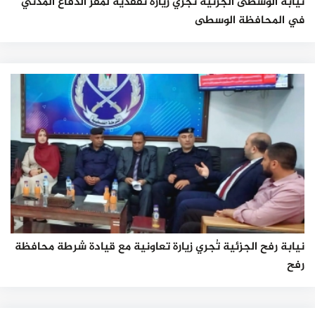
نيابة الوسطى الجزئية تُجري زيارة تفقدية لمقر الدفاع المدني
في المحافظة الوسطى
نيابة رفح الجزئية تُجري زيارة تعاونية مع قيادة شرطة محافظة
رفح