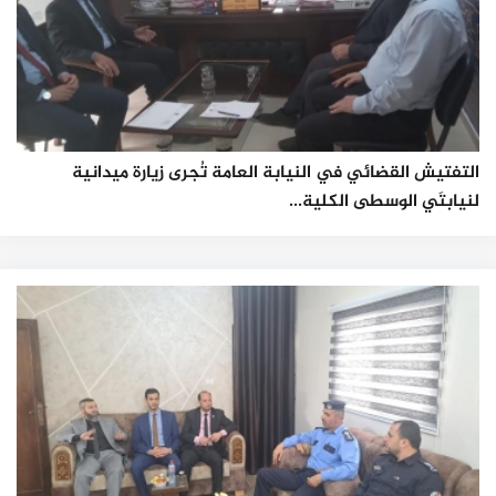
التفتيش القضائي في النيابة العامة تُجرى زيارة ميدانية
لنيابتَي الوسطى الكلية...