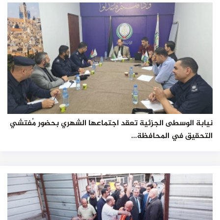
نيابة الوسطى الجزئية تعقد اجتماعها الشهري بحضور مُفتشي
التحقيق في المحافظة...