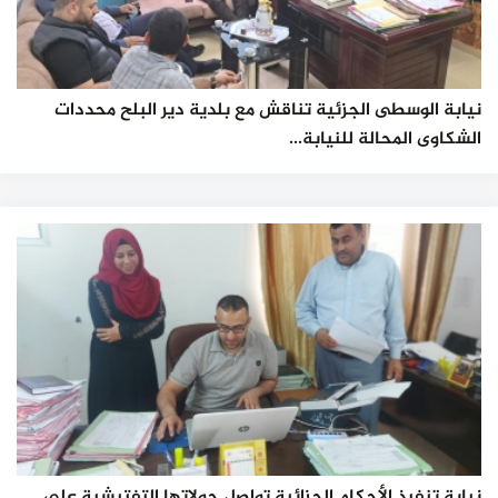
نيابة الوسطى الجزئية تناقش مع بلدية دير البلح محددات
الشكاوى المحالة للنيابة...
نيابة تنفيذ الأحكام الجزائية تواصل جولاتها التفتيشية على