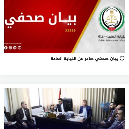
⭕ بيان صحفي صادر عن النيابة العامة